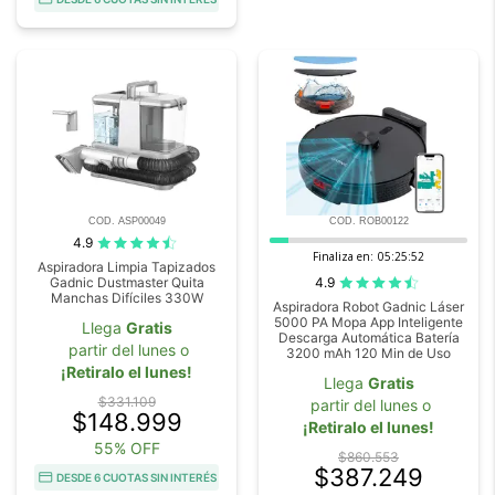
COD. ASP00049
COD. ROB00122
4.9
Finaliza en:
05:25:51
Aspiradora Limpia Tapizados
4.9
Gadnic Dustmaster Quita
Manchas Difíciles 330W
Aspiradora Robot Gadnic Láser
5000 PA Mopa App Inteligente
Llega
Gratis
Descarga Automática Batería
partir del lunes o
3200 mAh 120 Min de Uso
¡Retiralo el lunes!
Llega
Gratis
$331.109
partir del lunes o
$148.999
¡Retiralo el lunes!
55% OFF
$860.553
$387.249
DESDE 6 CUOTAS SIN INTERÉS