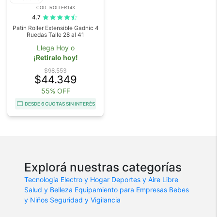
COD. ROLLER14X
4.7
Patin Roller Extensible Gadnic 4
Ruedas Talle 28 al 41
Llega Hoy o
¡Retiralo hoy!
$98.553
$44.349
55% OFF
DESDE 6 CUOTAS SIN INTERÉS
Explorá nuestras categorías
Tecnologia
Electro y Hogar
Deportes y Aire Libre
Salud y Belleza
Equipamiento para Empresas
Bebes
y Niños
Seguridad y Vigilancia