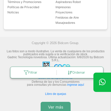
Términos y Promociones
Aspiradoras Robot
Políticas de Privacidad
Impresoras
Noticias
Proyectores
Freidoras de Aire
Masajeadores
Copyright © 2026 Bidcom Group.
Las fotos son a modo ilustrativo. La venta de cualquiera de los productos
publicados está sujeta a la verificación de stock.
Gadnic Tecnología novedosa.
Última actualización:
6/8/2026
by
Bidcom
S.R.L.
Filtrar
Ordenar
Botón de arrepentimiento
Defensa de las y los Consumidores
para consultas y/o denuncias
ingrese aquí
Libro de quejas
Ver más