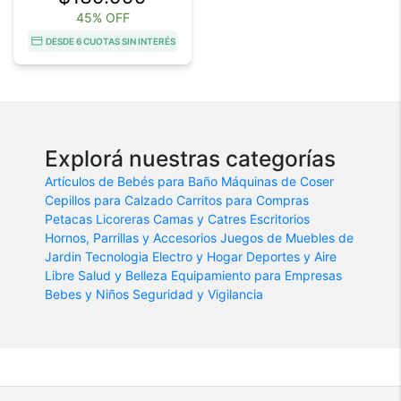
45% OFF
DESDE 6 CUOTAS SIN INTERÉS
Explorá nuestras categorías
Artículos de Bebés para Baño
Máquinas de Coser
Cepillos para Calzado
Carritos para Compras
Petacas Licoreras
Camas y Catres
Escritorios
Hornos, Parrillas y Accesorios
Juegos de Muebles de
Jardin
Tecnologia
Electro y Hogar
Deportes y Aire
Libre
Salud y Belleza
Equipamiento para Empresas
Bebes y Niños
Seguridad y Vigilancia