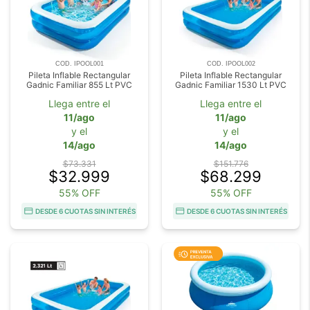
COD. IPOOL001
COD. IPOOL002
Pileta Inflable Rectangular
Pileta Inflable Rectangular
Gadnic Familiar 855 Lt PVC
Gadnic Familiar 1530 Lt PVC
Llega entre el
Llega entre el
11/ago
11/ago
y el
y el
14/ago
14/ago
$73.331
$151.776
$32.999
$68.299
55% OFF
55% OFF
DESDE 6 CUOTAS SIN INTERÉS
DESDE 6 CUOTAS SIN INTERÉS