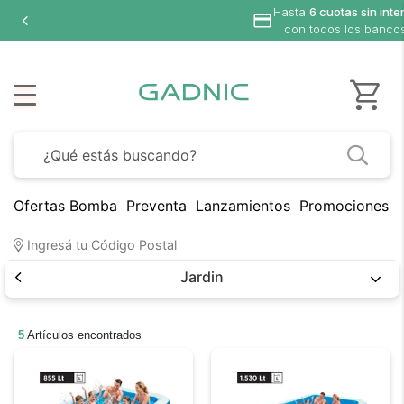
Hasta
6 cuotas sin inte
con todos los banco
Ofertas Bomba
Preventa
Lanzamientos
Promociones B
Ingresá tu Código Postal
Jardin
5
Artículos encontrados