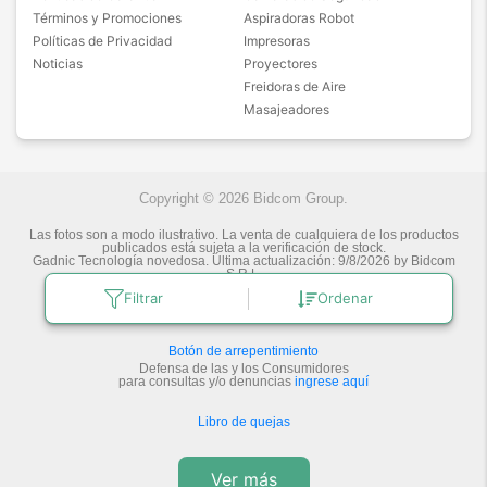
Términos y Promociones
Aspiradoras Robot
Políticas de Privacidad
Impresoras
Noticias
Proyectores
Freidoras de Aire
Masajeadores
Copyright © 2026 Bidcom Group.
Las fotos son a modo ilustrativo. La venta de cualquiera de los productos
publicados está sujeta a la verificación de stock.
Gadnic Tecnología novedosa.
Última actualización:
9/8/2026
by
Bidcom
S.R.L.
Filtrar
Ordenar
Botón de arrepentimiento
Defensa de las y los Consumidores
para consultas y/o denuncias
ingrese aquí
Libro de quejas
Ver más