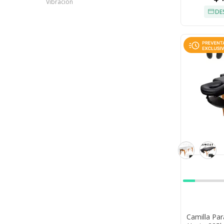
Vibración
DE
Camilla Pa