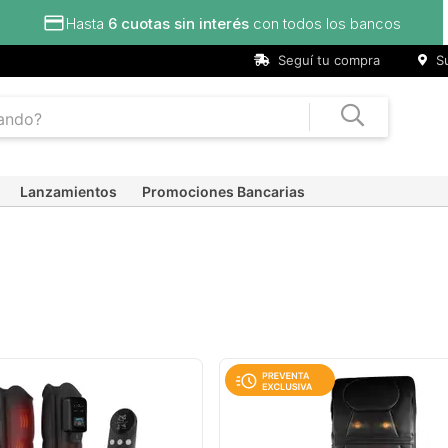
Seguí tu compra
Su
Lanzamientos
Promociones Bancarias