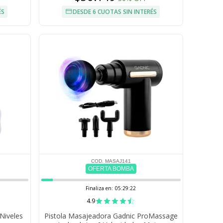
ÉS
DESDE 6 CUOTAS SIN INTERÉS
COD. MASAJ141
OFERTA BOMBA
Finaliza en:
05:29:21
4.9
Niveles
Pistola Masajeadora Gadnic ProMassage