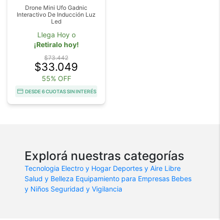
Drone Mini Ufo Gadnic
Interactivo De Inducción Luz
Led
Llega Hoy o
¡Retiralo hoy!
$73.442
$33.049
55% OFF
DESDE 6 CUOTAS SIN INTERÉS
Explorá nuestras categorías
Tecnologia
Electro y Hogar
Deportes y Aire Libre
Salud y Belleza
Equipamiento para Empresas
Bebes
y Niños
Seguridad y Vigilancia