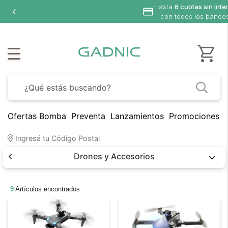
Hasta
6 cuotas sin inte
con todos los banco
Ofertas Bomba
Preventa
Lanzamientos
Promociones B
Ingresá tu Código Postal
Drones y Accesorios
9
Artículos encontrados