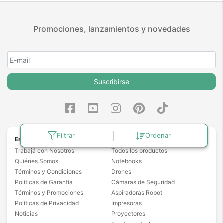
Promociones, lanzamientos y novedades
Suscribirse
Filtrar
Ordenar
Empresa
Categorías
Trabajá con Nosotros
Todos los productos
Quiénes Somos
Notebooks
Términos y Condiciones
Drones
Políticas de Garantía
Cámaras de Seguridad
Términos y Promociones
Aspiradoras Robot
Políticas de Privacidad
Impresoras
Noticias
Proyectores