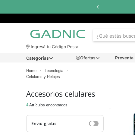
Ingresá tu Código Postal
Ofertas
Preventa
Categorías
Home
Tecnologia
Celulares y Relojes
Accesorios celulares
4
Artículos encontrados
Envío gratis