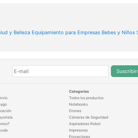
lud y Belleza
Equipamiento para Empresas
Bebes y Niños
Suscribir
Categorías
nvío
Todos los productos
Pago
Notebooks
ración
Drones
yorista
Cámaras de Seguridad
amos?
Aspiradoras Robot
yuda
Impresoras
Proyectores