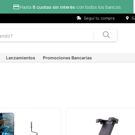
Hasta
6 cuotas sin interés
con todos los bancos
Seguí tu compra
Su
Lanzamientos
Promociones Bancarias