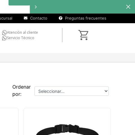
cursal
Contacto
Preguntas frecuentes
Atención al cliente
Servicio Técnico
Ordenar
por: