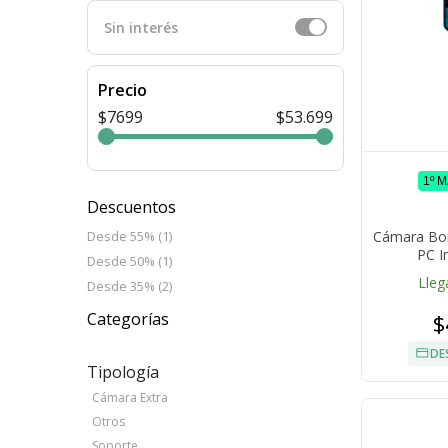
Sin interés
Precio
$7699
$53.699
1º 
Descuentos
Cámara Bor
Desde 55% (1)
PC I
Desde 50% (1)
Lleg
Desde 35% (2)
$
Categorías
DE
Tipología
Cámara Extra
Otros
Soporte