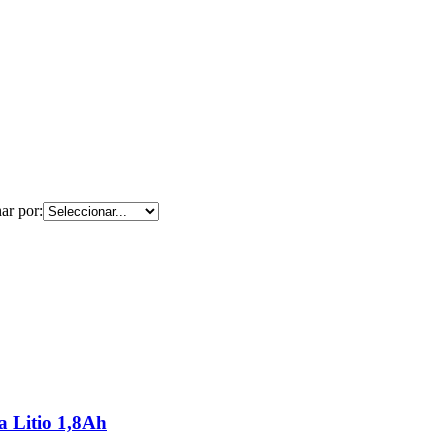
ar por:
 Litio 1,8Ah