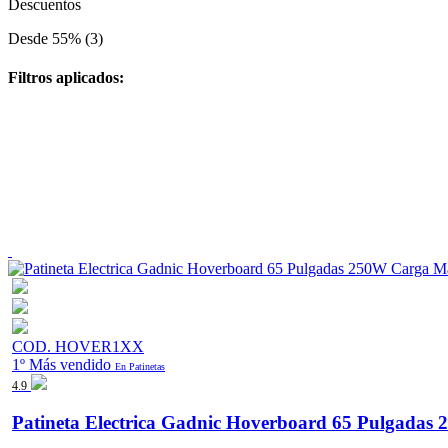
Descuentos
Desde 55% (3)
Filtros aplicados:
COD. HOVER1XX
1º Más vendido
En Patinetas
4.9
Patineta Electrica Gadnic Hoverboard 65 Pulgadas