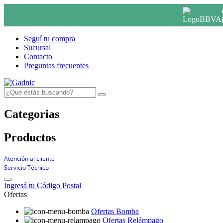
c
i
s
Seguí tu compra
Sucursal
Contacto
Preguntas frecuentes
Categorias
Productos
Atención al cliente
Servicio Técnico
Ingresá tu Código Postal
Ofertas
Ofertas Bomba
Ofertas Relámpago