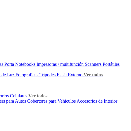
as Porta Notebooks
Impresoras / multifunción
Scanners Portátiles
 de Luz Fotograficas
Trípodes
Flash Externo
Ver todos
orios Celulares
Ver todos
ers para Autos
Cobertores para Vehiculos
Accesorios de Interior