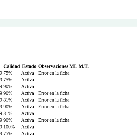
Calidad
Estado
Observaciones ML
M.T.
9
75%
Activa
Error en la ficha
9
75%
Activa
9
90%
Activa
9
90%
Activa
Error en la ficha
9
81%
Activa
Error en la ficha
9
90%
Activa
Error en la ficha
9
81%
Activa
9
90%
Activa
Error en la ficha
9
100%
Activa
9
75%
Activa