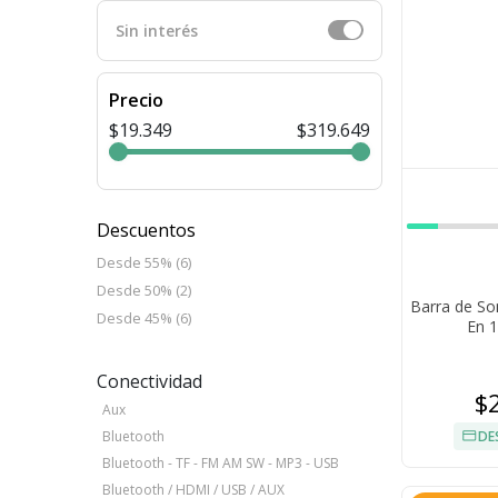
Sin interés
Precio
$19.349
$319.649
Descuentos
Desde 55% (6)
Desde 50% (2)
Barra de S
Desde 45% (6)
En 1
Conectividad
$
Aux
DE
Bluetooth
Bluetooth - TF - FM AM SW - MP3 - USB
Bluetooth / HDMI / USB / AUX