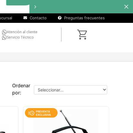
cuotas sin
interés
en
seleccionados
cursal
Contacto
Preguntas frecuentes
Atención al cliente
Servicio Técnico
Ordenar
por: