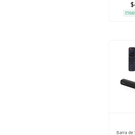
$
DE
Barra de