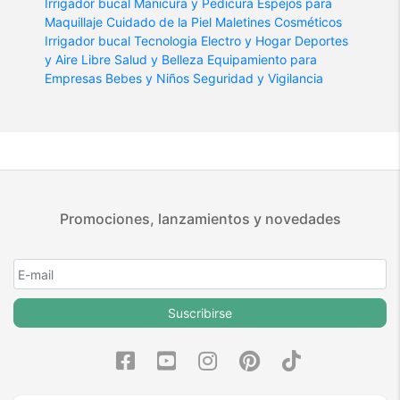
Irrigador bucal
Manicura y Pedicura
Espejos para
Maquillaje
Cuidado de la Piel
Maletines Cosméticos
Irrigador bucal
Tecnologia
Electro y Hogar
Deportes
y Aire Libre
Salud y Belleza
Equipamiento para
Empresas
Bebes y Niños
Seguridad y Vigilancia
Promociones, lanzamientos y novedades
Suscribirse