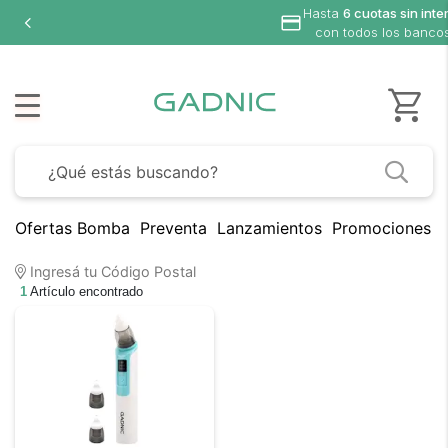
Hasta
6 cuotas sin inte
con todos los banco
Ofertas Bomba
Preventa
Lanzamientos
Promociones B
Ingresá tu Código Postal
1
Artículo encontrado