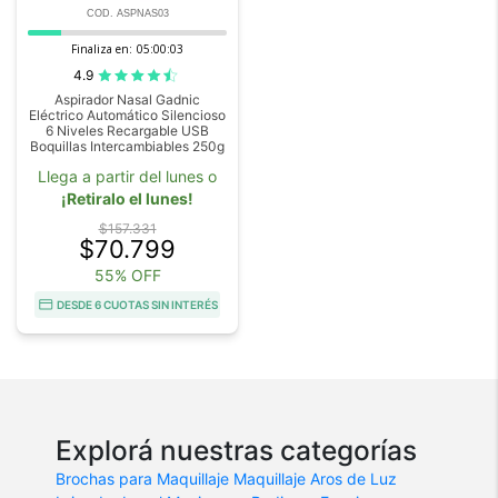
COD. ASPNAS03
Finaliza en:
05:00:03
4.9
Aspirador Nasal Gadnic
Eléctrico Automático Silencioso
6 Niveles Recargable USB
Boquillas Intercambiables 250g
Llega a partir del lunes o
¡Retiralo el lunes!
$157.331
$70.799
55% OFF
DESDE 6 CUOTAS SIN INTERÉS
Explorá nuestras categorías
Brochas para Maquillaje
Maquillaje
Aros de Luz