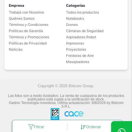
Empresa
Categorías
Trabajá con Nosotros
Todos los productos
Quiénes Somos
Notebooks
Términos y Condiciones
Drones
Políticas de Garantía
Cámaras de Seguridad
Términos y Promociones
Aspiradoras Robot
Políticas de Privacidad
Impresoras
Noticias
Proyectores
Freidoras de Aire
Masajeadores
Copyright © 2026 Bidcom Group.
Las fotos son a modo ilustrativo. La venta de cualquiera de los productos
publicados está sujeta a la verificación de stock.
Gadnic Tecnología novedosa.
Última actualización:
8/8/2026
by
Bidcom
S.R.L.
Filtrar
Ordenar
Botón de arrepentimiento