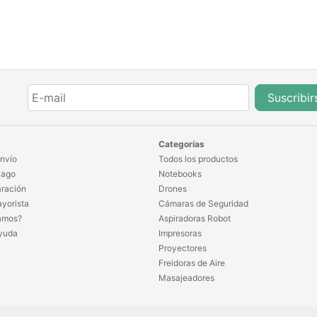
Suscribir
Categorías
nvío
Todos los productos
Pago
Notebooks
ración
Drones
yorista
Cámaras de Seguridad
amos?
Aspiradoras Robot
yuda
Impresoras
Proyectores
Freidoras de Aire
Masajeadores