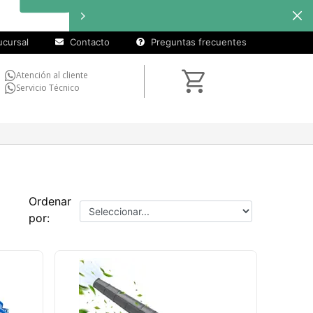
cursal
Contacto
Preguntas frecuentes
Atención al cliente
Servicio Técnico
Ordenar
por: