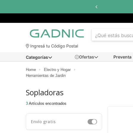
Hasta
6 cuotas s
Ingresá tu Código Postal
Ofertas
Preventa
Categorías
Home
Electro y Hogar
Herramientas de Jardin
Sopladoras
3
Artículos encontrados
Envío gratis