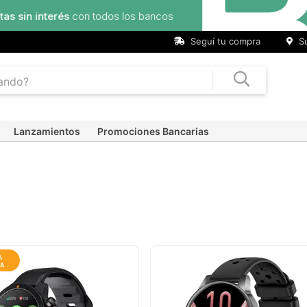
Seguí tu compra
Su
Lanzamientos
Promociones Bancarias