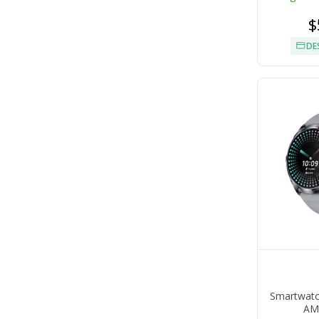
$
DE
Smartwatc
AM