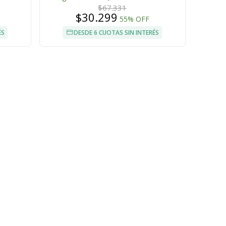
$67.331
$30.299
55% OFF
ÉS
DESDE 6 CUOTAS SIN INTERÉS