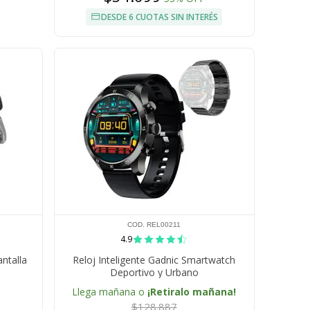
DESDE 6 CUOTAS SIN INTERÉS
COD. REL00211
4.9
ntalla
Reloj Inteligente Gadnic Smartwatch
Deportivo y Urbano
Llega mañana o
¡Retiralo mañana!
$128.887