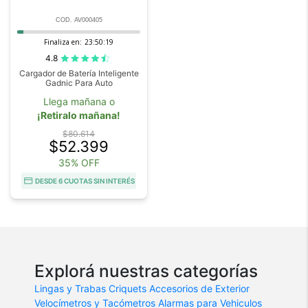
COD. AV000405
Finaliza en:
23:50:18
4.8
Cargador de Batería Inteligente
Gadnic Para Auto
Llega mañana o
¡Retiralo mañana!
$80.614
$52.399
35% OFF
DESDE 6 CUOTAS SIN INTERÉS
Explorá nuestras categorías
Lingas y Trabas
Criquets
Accesorios de Exterior
Velocímetros y Tacómetros
Alarmas para Vehiculos