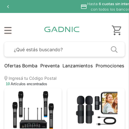
Hasta
6 cuotas sin interés
con todos los bancos
Ofertas Bomba
Preventa
Lanzamientos
Promociones B
Ingresá tu Código Postal
10
Artículos encontrados