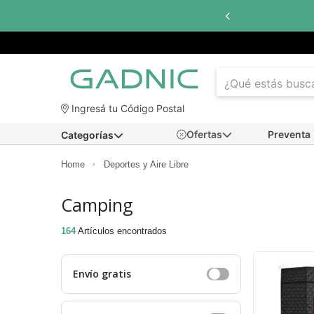
Hasta
6 cuotas sin interés
con todos los bancos
Ingresá tu Código Postal
Ofertas
Preventa
Categorías
Home
Deportes y Aire Libre
Camping
164
Artículos encontrados
Envío gratis