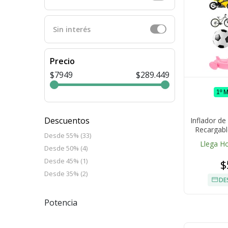
Sin interés
Precio
$7949
$289.449
1º 
Descuentos
Inflador d
Recargabl
Desde 55% (33)
Llega H
Desde 50% (4)
Desde 45% (1)
$
Desde 35% (2)
DE
Potencia
.