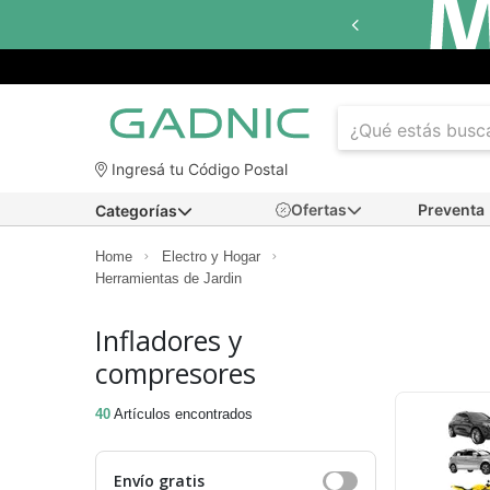
Hasta
12 cuotas sin interés
en seleccionados
Ingresá tu Código Postal
Ofertas
Preventa
Categorías
Home
Electro y Hogar
Herramientas de Jardin
Infladores y
compresores
40
Artículos encontrados
Envío gratis