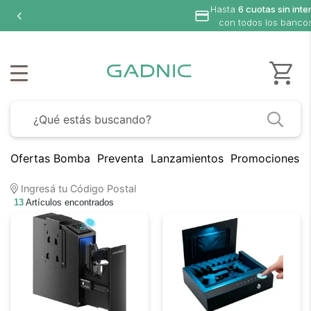
Hasta
6 cuotas sin interés
con todos los bancos
Ofertas Bomba
Preventa
Lanzamientos
Promociones B
Ingresá tu Código Postal
13
Artículos encontrados