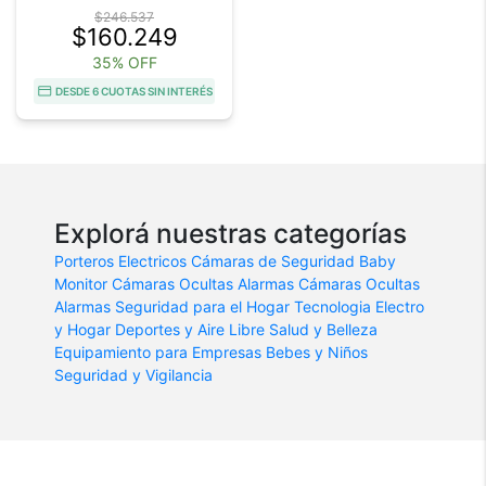
$246.537
$160.249
35% OFF
DESDE 6 CUOTAS SIN INTERÉS
Explorá nuestras categorías
Porteros Electricos
Cámaras de Seguridad
Baby
Monitor
Cámaras Ocultas
Alarmas
Cámaras Ocultas
Alarmas
Seguridad para el Hogar
Tecnologia
Electro
y Hogar
Deportes y Aire Libre
Salud y Belleza
Equipamiento para Empresas
Bebes y Niños
Seguridad y Vigilancia