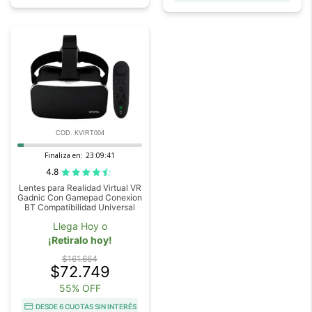
COD. KVIRT004
Finaliza en:
23:09:41
4.8
Lentes para Realidad Virtual VR
Gadnic Con Gamepad Conexion
BT Compatibilidad Universal
Llega Hoy o
¡Retiralo hoy!
$161.664
$72.749
55% OFF
DESDE 6 CUOTAS SIN INTERÉS