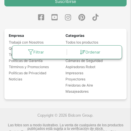
Suscribirse
Empresa
Categorías
Trabajá con Nosotros
Todos los productos
Quiénes Somos
Notebooks
Filtrar
Ordenar
Términos y Condiciones
Drones
Políticas de Garantía
Cámaras de Seguridad
Términos y Promociones
Aspiradoras Robot
Políticas de Privacidad
Impresoras
Noticias
Proyectores
Freidoras de Aire
Masajeadores
Copyright © 2026 Bidcom Group.
Las fotos son a modo ilustrativo. La venta de cualquiera de los productos
publicados está sujeta a la verificación de stock.