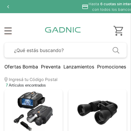
Hasta
6 cuotas sin inte
con todos los banco
Ofertas Bomba
Preventa
Lanzamientos
Promociones B
Ingresá tu Código Postal
7
Artículos encontrados