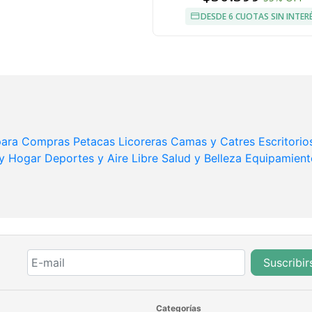
DESDE 6 CUOTAS SIN INTER
 para Compras
Petacas Licoreras
Camas y Catres
Escritorio
 y Hogar
Deportes y Aire Libre
Salud y Belleza
Equipamient
Suscribir
Categorías