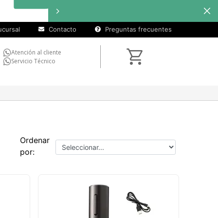
cursal
Contacto
Preguntas frecuentes
Atención al cliente
Servicio Técnico
Ordenar
por: