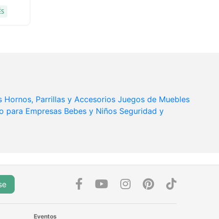
ÉS
s
Hornos, Parrillas y Accesorios
Juegos de Muebles
o para Empresas
Bebes y Niños
Seguridad y
se
Eventos