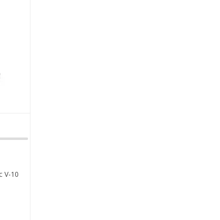
c V-10