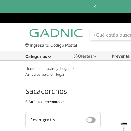
Ingresá tu Código Postal
Ofertas
Preventa
Categorías
Home
Electro y Hogar
Artículos para el Hogar
Sacacorchos
5
Artículos encontrados
Envío gratis