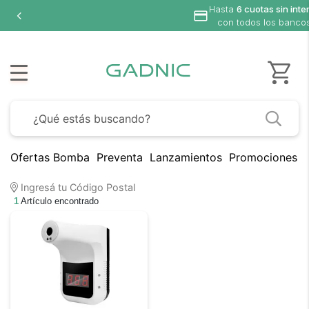
Hasta
6 cuotas sin inte
con todos los banco
Ofertas Bomba
Preventa
Lanzamientos
Promociones B
Ingresá tu Código Postal
1
Artículo encontrado