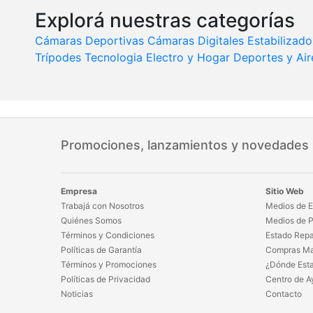
Explorá nuestras categorías
Cámaras Deportivas
Cámaras Digitales
Estabilizado
Trípodes
Tecnologia
Electro y Hogar
Deportes y Air
Promociones, lanzamientos y novedades
Empresa
Sitio Web
Trabajá con Nosotros
Medios de E
Quiénes Somos
Medios de 
Términos y Condiciones
Estado Repa
Políticas de Garantía
Compras Ma
Términos y Promociones
¿Dónde Est
Políticas de Privacidad
Centro de A
Noticias
Contacto