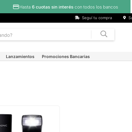
Hasta
6 cuotas sin interés
con todos los bancos
Seguí tu compra
Su
Lanzamientos
Promociones Bancarias