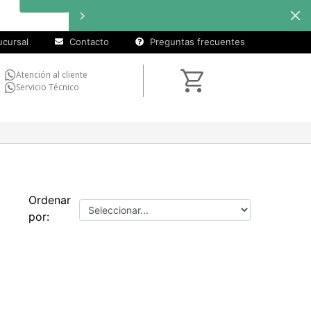
cursal
Contacto
Preguntas frecuentes
Atención al cliente
Servicio Técnico
Ordenar
por: