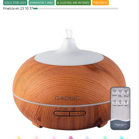
SÓLO POR HOY
GARANTÍA 1 AÑO
6 CUOTAS SIN INTERÉS
PREVENTA
Finaliza en:
23:10:36