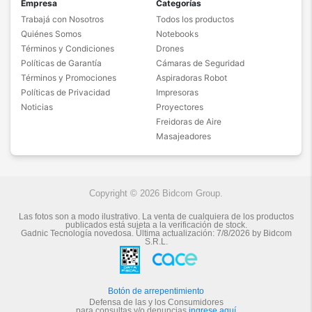
Empresa
Categorías
Trabajá con Nosotros
Todos los productos
Quiénes Somos
Notebooks
Términos y Condiciones
Drones
Políticas de Garantía
Cámaras de Seguridad
Términos y Promociones
Aspiradoras Robot
Políticas de Privacidad
Impresoras
Noticias
Proyectores
Freidoras de Aire
Masajeadores
Copyright © 2026 Bidcom Group.
Las fotos son a modo ilustrativo. La venta de cualquiera de los productos
publicados está sujeta a la verificación de stock.
Gadnic Tecnología novedosa.
Última actualización:
7/8/2026
by
Bidcom
S.R.L.
Botón de arrepentimiento
Defensa de las y los Consumidores
para consultas y/o denuncias
ingrese aquí