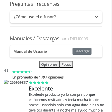
conserva las propiedades de los aceites esenciales sin
1x Manual de instrucciones
Preguntas Frecuentes
riesgo de sobrecalentamiento.
Envío
Asegurado
¿Cómo uso el difusor?
Control total al alcance: Programá el apagado automático a
Todos nuestros envíos
1-3-6hs y manejá todo con el control remoto incluido.
cuentan con seguro total.
Ambiente a tu color: Luces LED con efectos multicolor (hasta
Manuales / Descargas
para DIFU0003
7–16 modos), configuran el mood ideal para tu espacio.
Manual de Usuario
Descargar
Opiniones
Fotos
4.9
Cambios y Devoluciones
En promedio de 1797 opiniones
Te damos 30 días de prueba.
Si no es lo que esperabas, te devolvemos tu
Excelente
dinero.
Excelente producto yo lo compre porque
estábamos resfriados y tenía mucha tos de
noche. Usándolo solo con agua duro 6 hs y no
tuve tos durante la noche me ayudó mucho a