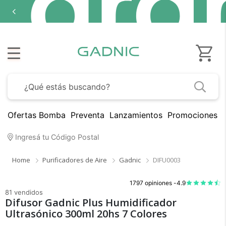
Ofertas Bomba
Preventa
Lanzamientos
Promociones B
Ingresá tu Código Postal
Home
Purificadores de Aire
Gadnic
DIFU0003
1797 opiniones -
4.9
81 vendidos
Difusor Gadnic Plus Humidificador
Ultrasónico 300ml 20hs 7 Colores