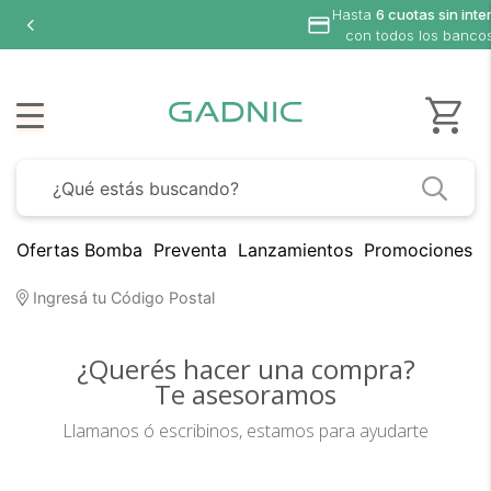
Hasta
6 cuotas sin inte
con todos los banco
Ofertas Bomba
Preventa
Lanzamientos
Promociones B
Ingresá tu Código Postal
¿Querés hacer una compra?
Te asesoramos
Llamanos ó escribinos, estamos para ayudarte