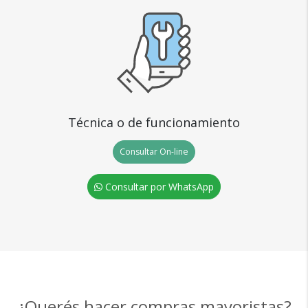
Técnica o de funcionamiento
Consultar On-line
Consultar por WhatsApp
¿Querés hacer compras mayoristas?