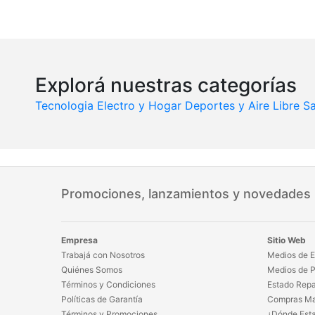
Explorá nuestras categorías
Tecnologia
Electro y Hogar
Deportes y Aire Libre
Sa
Promociones, lanzamientos y novedades
Empresa
Sitio Web
Trabajá con Nosotros
Medios de E
Quiénes Somos
Medios de 
Términos y Condiciones
Estado Repa
Políticas de Garantía
Compras Ma
Términos y Promociones
¿Dónde Est