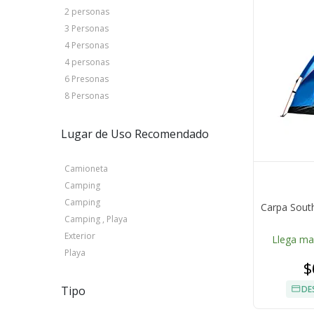
2 personas
3 Personas
4 Personas
4 personas
6 Presonas
8 Personas
Lugar de Uso Recomendado
Camioneta
Camping
Camping
Carpa Sout
Camping , Playa
Exterior
Llega m
Playa
$
DE
Tipo