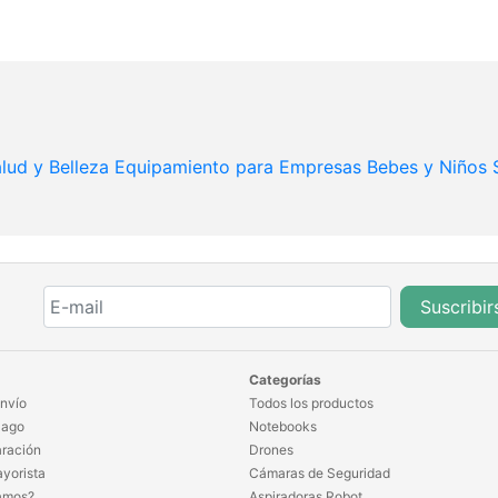
lud y Belleza
Equipamiento para Empresas
Bebes y Niños
Suscribir
Categorías
nvío
Todos los productos
Pago
Notebooks
ración
Drones
yorista
Cámaras de Seguridad
amos?
Aspiradoras Robot