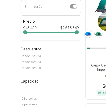
Sin interés
Precio
$45.499
$2.618.349
Descuentos
Desde 55% (5)
Desde 45% (9)
Carpa Ga
Desde 35% (1)
Imper
Capacidad
$
DE
.
2 Personas
2 personas