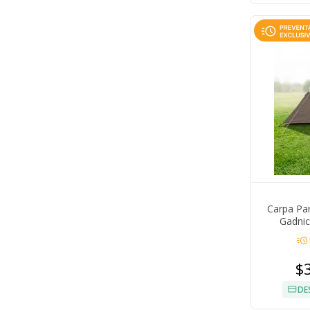
Carpa Pa
Gadnic
Impermea
acute
$
DE