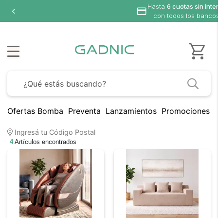
Hasta
6 cuotas sin inte
con todos los banco
Ofertas Bomba
Preventa
Lanzamientos
Promociones B
Ingresá tu Código Postal
4
Artículos encontrados