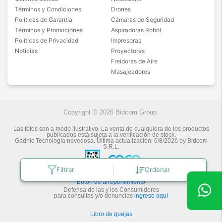
Términos y Condiciones
Drones
Políticas de Garantía
Cámaras de Seguridad
Términos y Promociones
Aspiradoras Robot
Políticas de Privacidad
Impresoras
Noticias
Proyectores
Freidoras de Aire
Masajeadores
Copyright © 2026 Bidcom Group.
Las fotos son a modo ilustrativo. La venta de cualquiera de los productos
publicados está sujeta a la verificación de stock.
Gadnic Tecnología novedosa.
Última actualización:
6/8/2026
by
Bidcom
S.R.L.
Filtrar
Ordenar
Botón de arrepentimiento
Defensa de las y los Consumidores
para consultas y/o denuncias
ingrese aquí
Libro de quejas