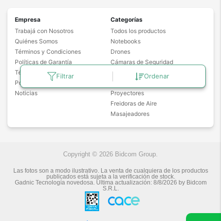
Empresa
Categorías
Trabajá con Nosotros
Todos los productos
Quiénes Somos
Notebooks
Términos y Condiciones
Drones
Políticas de Garantía
Cámaras de Seguridad
Términos y Promociones
Aspiradoras Robot
Filtrar
Ordenar
Políticas de Privacidad
Impresoras
Noticias
Proyectores
Freidoras de Aire
Masajeadores
Copyright © 2026 Bidcom Group.
Las fotos son a modo ilustrativo. La venta de cualquiera de los productos
publicados está sujeta a la verificación de stock.
Gadnic Tecnología novedosa.
Última actualización:
8/8/2026
by
Bidcom
S.R.L.