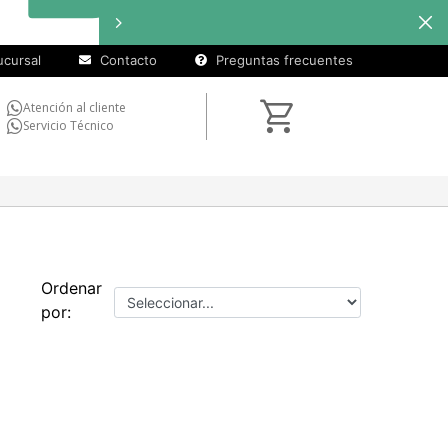
cursal
Contacto
Preguntas frecuentes
Atención al cliente
Servicio Técnico
Ordenar
por: