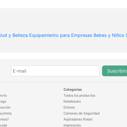
lud y Belleza
Equipamiento para Empresas
Bebes y Niños
Suscribir
Categorías
nvío
Todos los productos
Pago
Notebooks
ración
Drones
yorista
Cámaras de Seguridad
amos?
Aspiradoras Robot
yuda
Impresoras