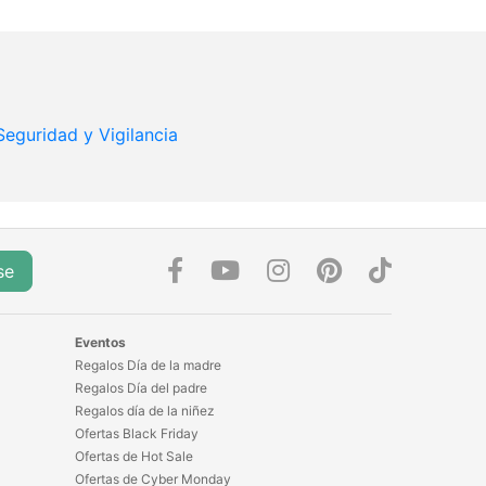
Seguridad y Vigilancia
se
Eventos
Regalos Día de la madre
Regalos Día del padre
Regalos día de la niñez
Ofertas Black Friday
Ofertas de Hot Sale
Ofertas de Cyber Monday