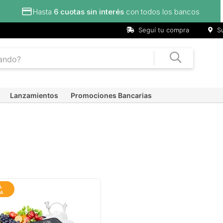
Hasta
6 cuotas sin interés
con todos los bancos
Seguí tu compra
Su
Lanzamientos
Promociones Bancarias