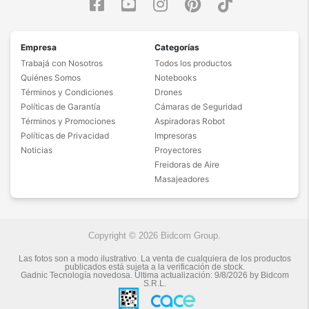
Empresa
Categorías
Trabajá con Nosotros
Todos los productos
Quiénes Somos
Notebooks
Términos y Condiciones
Drones
Políticas de Garantía
Cámaras de Seguridad
Términos y Promociones
Aspiradoras Robot
Políticas de Privacidad
Impresoras
Noticias
Proyectores
Freidoras de Aire
Masajeadores
Copyright © 2026 Bidcom Group.
Las fotos son a modo ilustrativo. La venta de cualquiera de los productos
publicados está sujeta a la verificación de stock.
Gadnic Tecnología novedosa.
Última actualización:
9/8/2026
by
Bidcom
S.R.L.