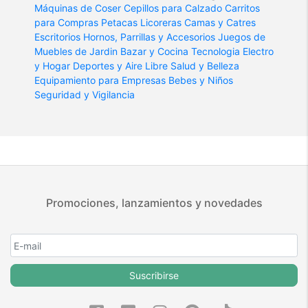
Máquinas de Coser
Cepillos para Calzado
Carritos
para Compras
Petacas Licoreras
Camas y Catres
Escritorios
Hornos, Parrillas y Accesorios
Juegos de
Muebles de Jardin
Bazar y Cocina
Tecnologia
Electro
y Hogar
Deportes y Aire Libre
Salud y Belleza
Equipamiento para Empresas
Bebes y Niños
Seguridad y Vigilancia
Promociones, lanzamientos y novedades
Suscribirse