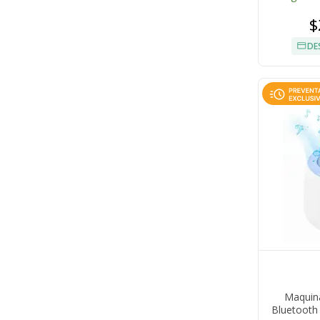
$
DE
Maquin
Bluetooth