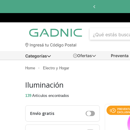
Hasta
6 cuotas sin interés
con todos los ba
Ingresá tu Código Postal
Ofertas
Preventa
Categorías
Home
Electro y Hogar
Iluminación
139
Artículos encontrados
Envío gratis