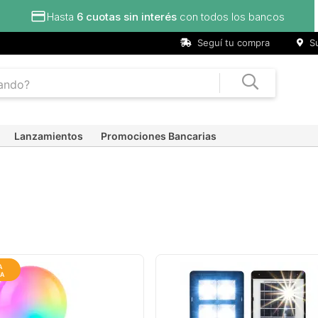
ncos
Seguí tu compra
Su
Lanzamientos
Promociones Bancarias