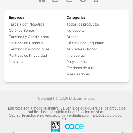
Empresa
Categorías
Trabajá con Nosotros
Todos los productos
Quiénes Somos
Notebooks
Términos y Condiciones
Drones
Políticas de Garantía
Cámaras de Seguridad
Términos y Promociones
Aspiradoras Robot
Políticas de Privacidad
Impresoras
Noticias
Proyectores
Freidoras de Aire
Masajeadores
Copyright © 2026 Bidcom Group.
Las fotos son a modo ilustrativo. La venta de cualquiera de los productos
publicados está sujeta a la verificación de stock.
Gadnic Tecnología novedosa.
Última actualización:
9/8/2026
by
Bidcom
S.R.L.