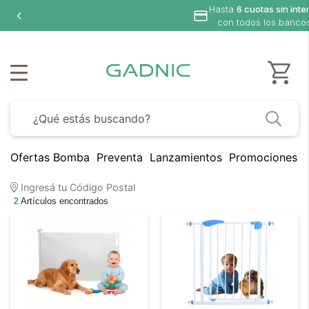
Hasta
6 cuotas sin inte
con todos los banco
Ofertas Bomba
Preventa
Lanzamientos
Promociones B
Ingresá tu Código Postal
2
Artículos encontrados