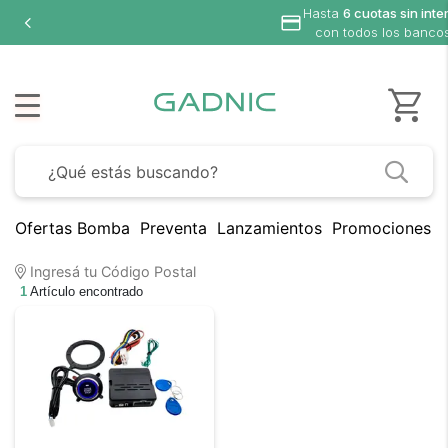
Hasta
6 cuotas sin inte
con todos los banco
Ofertas Bomba
Preventa
Lanzamientos
Promociones B
Ingresá tu Código Postal
1
Artículo encontrado