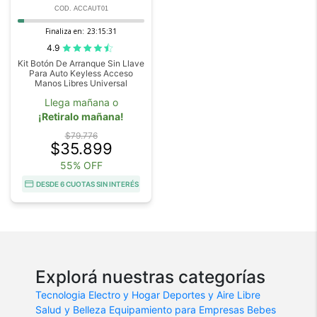
COD. ACCAUT01
Finaliza en:
23:15:31
4.9
Kit Botón De Arranque Sin Llave
Para Auto Keyless Acceso
Manos Libres Universal
Llega mañana o
¡Retiralo mañana!
$79.776
$35.899
55% OFF
DESDE 6 CUOTAS SIN INTERÉS
Explorá nuestras categorías
Tecnologia
Electro y Hogar
Deportes y Aire Libre
Salud y Belleza
Equipamiento para Empresas
Bebes