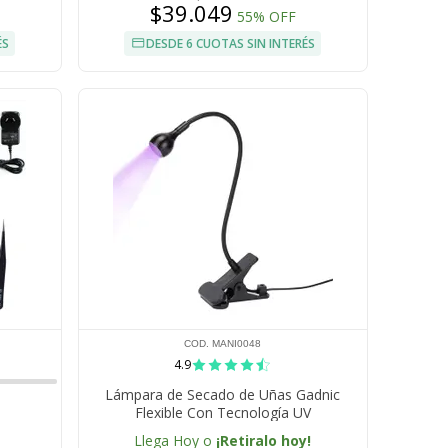
$39.049
55% OFF
ÉS
DESDE 6 CUOTAS SIN INTERÉS
COD. MANI0048
4.9
Lámpara de Secado de Uñas Gadnic
Flexible Con Tecnología UV
Llega Hoy o
¡Retiralo hoy!