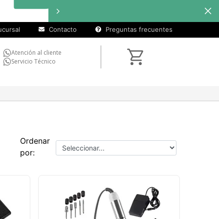
cursal
Contacto
Preguntas frecuentes
Atención al cliente
Servicio Técnico
Ordenar
por: