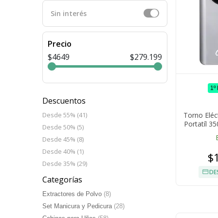
Sin interés
Precio
$4649
$279.199
1º
Descuentos
Torno Eléc
Desde 55% (41)
Portatíl 3
Desde 50% (5)
Desde 45% (8)
Desde 40% (1)
$
Desde 35% (29)
DE
Categorías
Extractores de Polvo
(8)
Set Manicura y Pedicura
(28)