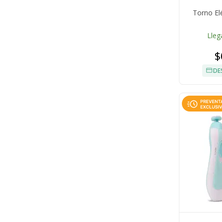
Torno El
Lleg
$
DE