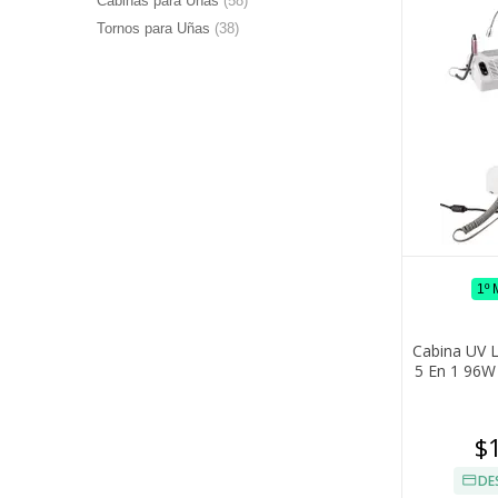
Cabinas para Uñas
(58)
Tornos para Uñas
(38)
1º
Cabina UV 
5 En 1 96W
$
DE