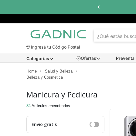
Hasta
6 cuotas sin interés
con todos 
Ingresá tu Código Postal
Ofertas
Preventa
Categorías
Home
Salud y Belleza
Belleza y Cosmetica
Manicura y Pedicura
84
Artículos encontrados
Envío gratis