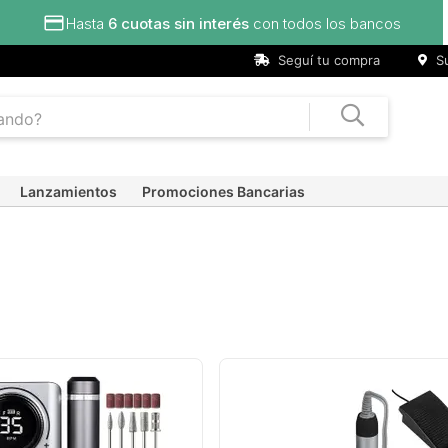
los bancos
Seguí tu compra
Su
Lanzamientos
Promociones Bancarias