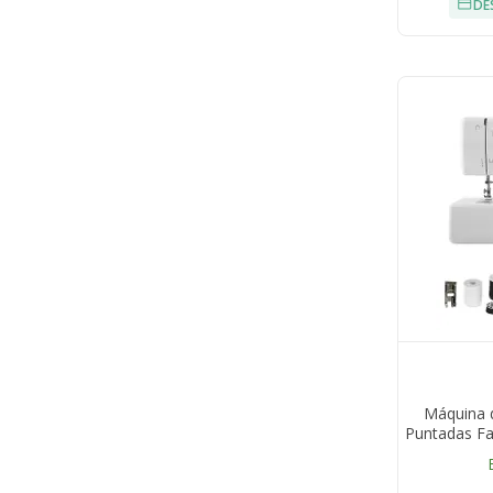
DE
Máquina 
Puntadas Fa