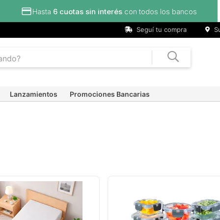
Seguí tu compra
Su
Lanzamientos
Promociones Bancarias