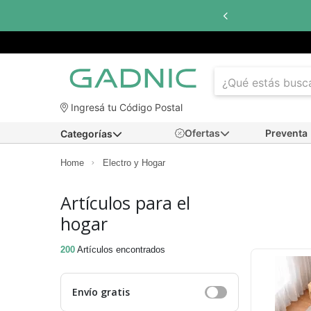
in interés
con todos los bancos
Ingresá tu Código Postal
Ofertas
Preventa
Categorías
Home
Electro y Hogar
Artículos para el
hogar
200
Artículos encontrados
Envío gratis