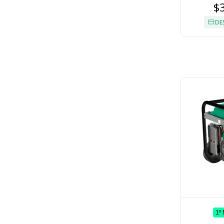
$
DE
1º