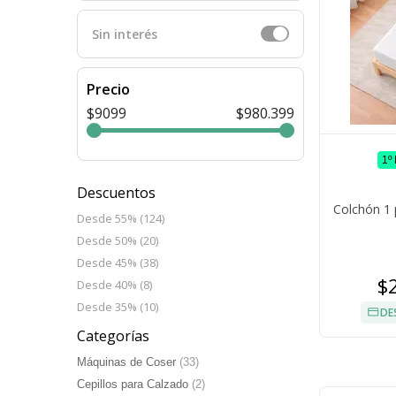
Sin interés
Precio
$9099
$980.399
1º
Descuentos
Colchón 1 
Desde 55% (124)
Desde 50% (20)
Desde 45% (38)
$
Desde 40% (8)
Desde 35% (10)
DE
Categorías
Máquinas de Coser
(33)
Cepillos para Calzado
(2)