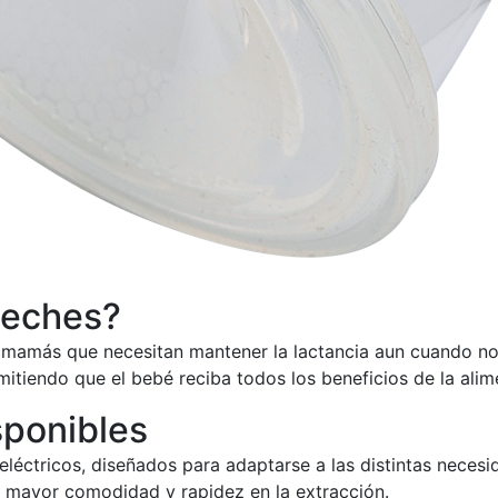
leches?
 mamás que necesitan mantener la lactancia aun cuando no 
itiendo que el bebé reciba todos los beneficios de la ali
sponibles
léctricos, diseñados para adaptarse a las distintas necesi
en mayor comodidad y rapidez en la extracción.