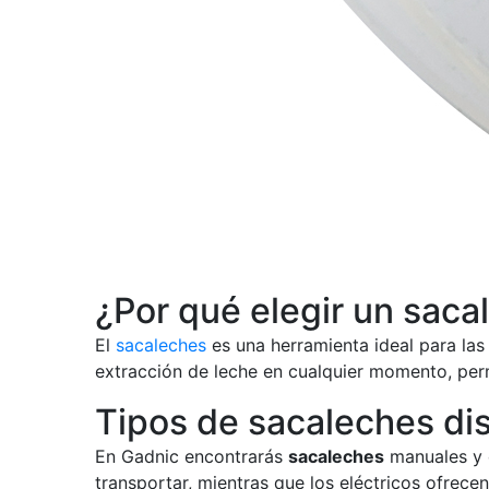
¿Por qué elegir un saca
El
sacaleches
es una herramienta ideal para las
extracción de leche en cualquier momento, perm
Tipos de sacaleches di
En Gadnic encontrarás
sacaleches
manuales y e
transportar, mientras que los eléctricos ofrec