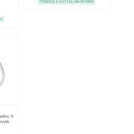
DESDE 6 CUOTAS SIN INTERÉS
ÉS
adnic 9
0 mAh