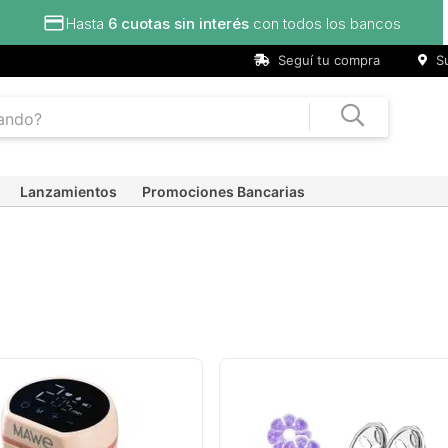
Seguí tu compra
Su
Lanzamientos
Promociones Bancarias