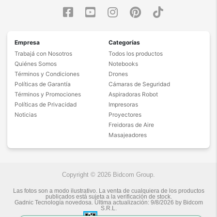
Empresa
Categorías
Trabajá con Nosotros
Todos los productos
Quiénes Somos
Notebooks
Términos y Condiciones
Drones
Políticas de Garantía
Cámaras de Seguridad
Términos y Promociones
Aspiradoras Robot
Políticas de Privacidad
Impresoras
Noticias
Proyectores
Freidoras de Aire
Masajeadores
Copyright © 2026 Bidcom Group.
Las fotos son a modo ilustrativo. La venta de cualquiera de los productos
publicados está sujeta a la verificación de stock.
Gadnic Tecnología novedosa.
Última actualización:
9/8/2026
by
Bidcom
S.R.L.