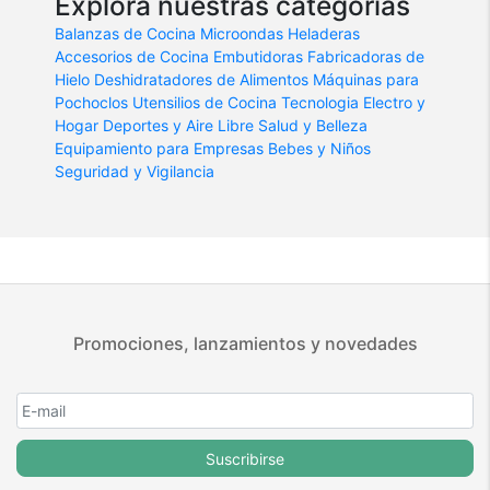
Explorá nuestras categorías
Balanzas de Cocina
Microondas
Heladeras
Accesorios de Cocina
Embutidoras
Fabricadoras de
Hielo
Deshidratadores de Alimentos
Máquinas para
Pochoclos
Utensilios de Cocina
Tecnologia
Electro y
Hogar
Deportes y Aire Libre
Salud y Belleza
Equipamiento para Empresas
Bebes y Niños
Seguridad y Vigilancia
Promociones, lanzamientos y novedades
Suscribirse