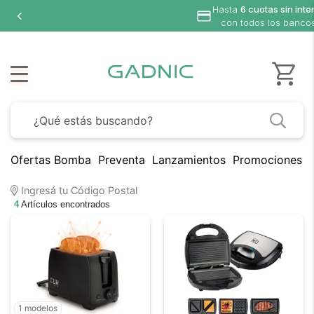
Hasta
6 cuotas sin inte
con todos los banco
Ofertas Bomba
Preventa
Lanzamientos
Promociones B
Ingresá tu Código Postal
4
Artículos encontrados
1 modelos