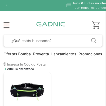
Hasta
6 cuotas sin inte
con todos los banco
Ofertas Bomba
Preventa
Lanzamientos
Promociones B
Ingresá tu Código Postal
1
Artículo encontrado