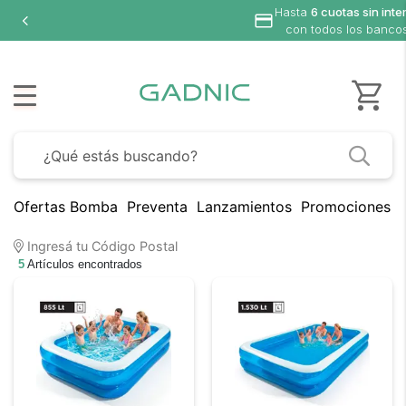
Hasta
6 cuotas sin inte
con todos los banco
Ofertas Bomba
Preventa
Lanzamientos
Promociones B
Ingresá tu Código Postal
5
Artículos encontrados