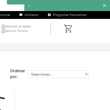
cursal
Contacto
Preguntas frecuentes
Atención al cliente
Servicio Técnico
Ordenar
por: