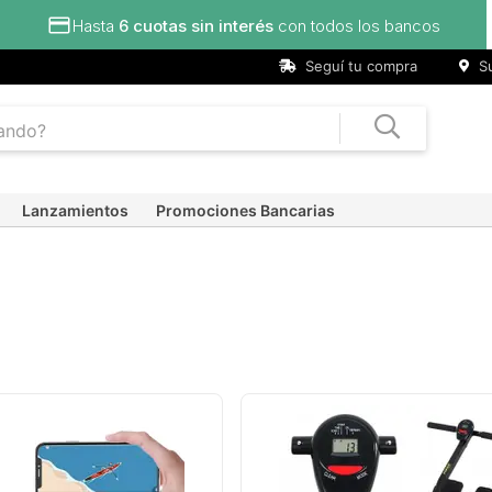
Hasta
6 cuotas sin interés
con todos los bancos
Seguí tu compra
Su
Lanzamientos
Promociones Bancarias