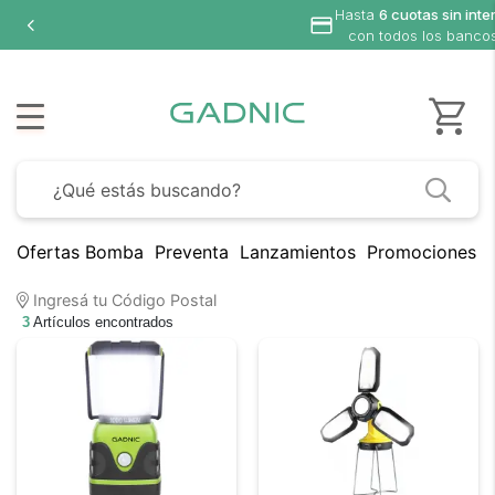
Hasta
6 cuotas sin inte
con todos los banco
Ofertas Bomba
Preventa
Lanzamientos
Promociones B
Ingresá tu Código Postal
3
Artículos encontrados