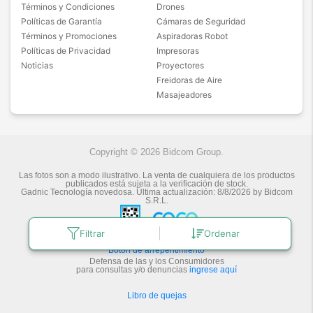
Términos y Condiciones
Drones
Políticas de Garantía
Cámaras de Seguridad
Términos y Promociones
Aspiradoras Robot
Políticas de Privacidad
Impresoras
Noticias
Proyectores
Freidoras de Aire
Masajeadores
Copyright © 2026 Bidcom Group.
Las fotos son a modo ilustrativo. La venta de cualquiera de los productos
publicados está sujeta a la verificación de stock.
Gadnic Tecnología novedosa.
Última actualización:
8/8/2026
by
Bidcom
S.R.L.
Filtrar
Ordenar
Botón de arrepentimiento
Defensa de las y los Consumidores
para consultas y/o denuncias
ingrese aquí
Libro de quejas