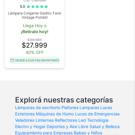
COD. CAMP0044
5.0
Lámpara Colgante Gadnic Farol
Vintage Portátil
Llega Hoy o
¡Retiralo hoy!
$46.665
$27.999
40% OFF
DESDE 6 CUOTAS SIN INTERÉS
Explorá nuestras categorías
Lámparas de escritorio
Plafones
Lamparas
Luces
Exteriores
Máquinas de Humo
Luces de Emergencias
Veladores
Linternas
Reflectores Led
Tecnologia
Electro y Hogar
Deportes y Aire Libre
Salud y Belleza
Equipamiento para Empresas
Bebes y Niños