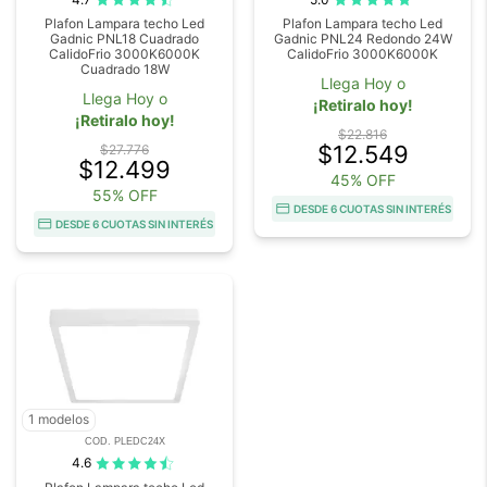
Plafon Lampara techo Led
Plafon Lampara techo Led
Gadnic PNL18 Cuadrado
Gadnic PNL24 Redondo 24W
CalidoFrio 3000K6000K
CalidoFrio 3000K6000K
Cuadrado 18W
Llega Hoy o
Llega Hoy o
¡Retiralo hoy!
¡Retiralo hoy!
$22.816
$12.549
$27.776
$12.499
45% OFF
55% OFF
DESDE 6 CUOTAS SIN INTERÉS
DESDE 6 CUOTAS SIN INTERÉS
1 modelos
COD. PLEDC24X
4.6