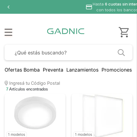
Hasta
6 cuotas sin interés
con todos los bancos
Ofertas Bomba
Preventa
Lanzamientos
Promociones B
Ingresá tu Código Postal
7
Artículos encontrados
1 modelos
1 modelos