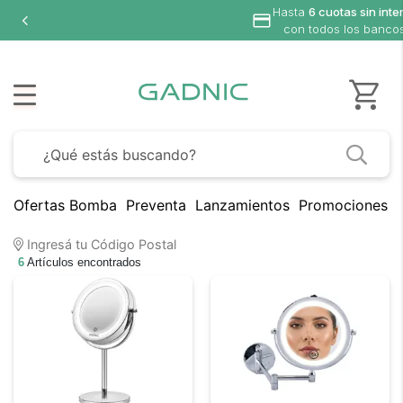
Hasta
6 cuotas sin inte
con todos los banco
Ofertas Bomba
Preventa
Lanzamientos
Promociones B
Ingresá tu Código Postal
6
Artículos encontrados