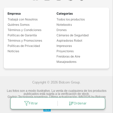
Empresa
Categorías
Trabajá con Nosotros
Todos los productos
Quiénes Somos
Notebooks
Términos y Condiciones
Drones
Políticas de Garantía
Cámaras de Seguridad
Términos y Promociones
Aspiradoras Robot
Políticas de Privacidad
Impresoras
Noticias
Proyectores
Freidoras de Aire
Masajeadores
Copyright © 2026 Bidcom Group.
Las fotos son a modo ilustrativo. La venta de cualquiera de los productos
publicados está sujeta a la verificación de stock.
Gadnic Tecnología novedosa.
Última actualización:
9/8/2026
by
Bidcom
S.R.L.
Filtrar
Ordenar