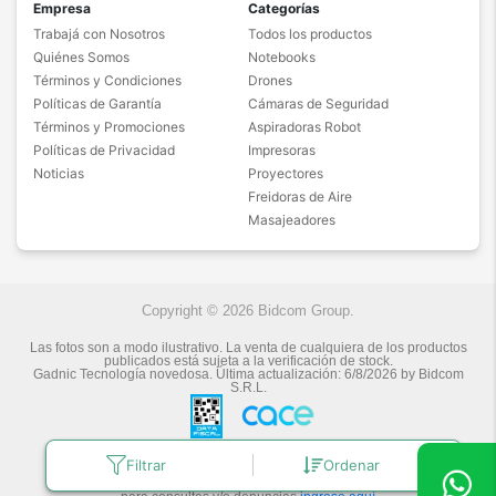
Empresa
Categorías
Trabajá con Nosotros
Todos los productos
Quiénes Somos
Notebooks
Términos y Condiciones
Drones
Políticas de Garantía
Cámaras de Seguridad
Términos y Promociones
Aspiradoras Robot
Políticas de Privacidad
Impresoras
Noticias
Proyectores
Freidoras de Aire
Masajeadores
Copyright © 2026 Bidcom Group.
Las fotos son a modo ilustrativo. La venta de cualquiera de los productos
publicados está sujeta a la verificación de stock.
Gadnic Tecnología novedosa.
Última actualización:
6/8/2026
by
Bidcom
S.R.L.
Filtrar
Ordenar
Botón de arrepentimiento
Defensa de las y los Consumidores