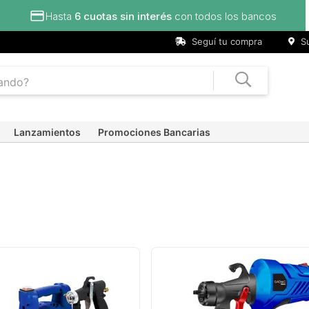
Hasta
6 cuotas sin interés
con todos los bancos
Seguí tu compra
Su
Lanzamientos
Promociones Bancarias