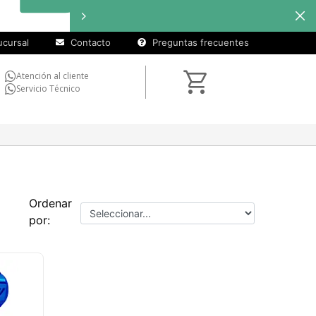
cursal
Contacto
Preguntas frecuentes
Atención al cliente
Servicio Técnico
Ordenar
por: