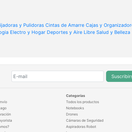
ijadoras y Pulidoras
Cintas de Amarre
Cajas y Organizador
ogia
Electro y Hogar
Deportes y Aire Libre
Salud y Belleza
Suscribir
Categorías
nvío
Todos los productos
Pago
Notebooks
ración
Drones
yorista
Cámaras de Seguridad
amos?
Aspiradoras Robot