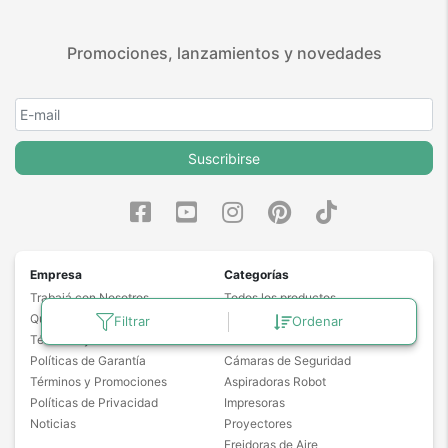
Promociones, lanzamientos y novedades
Suscribirse
Empresa
Categorías
Trabajá con Nosotros
Todos los productos
Quiénes Somos
Notebooks
Filtrar
Ordenar
Términos y Condiciones
Drones
Políticas de Garantía
Cámaras de Seguridad
Términos y Promociones
Aspiradoras Robot
Políticas de Privacidad
Impresoras
Noticias
Proyectores
Freidoras de Aire