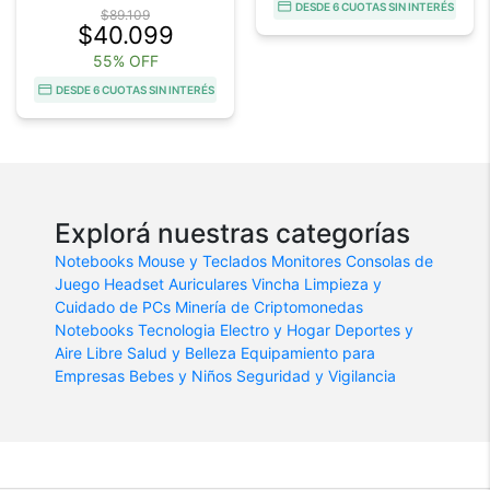
DESDE 6 CUOTAS SIN INTERÉS
$89.109
$40.099
55% OFF
DESDE 6 CUOTAS SIN INTERÉS
Explorá nuestras categorías
Notebooks
Mouse y Teclados
Monitores
Consolas de
Juego
Headset
Auriculares Vincha
Limpieza y
Cuidado de PCs
Minería de Criptomonedas
Notebooks
Tecnologia
Electro y Hogar
Deportes y
Aire Libre
Salud y Belleza
Equipamiento para
Empresas
Bebes y Niños
Seguridad y Vigilancia