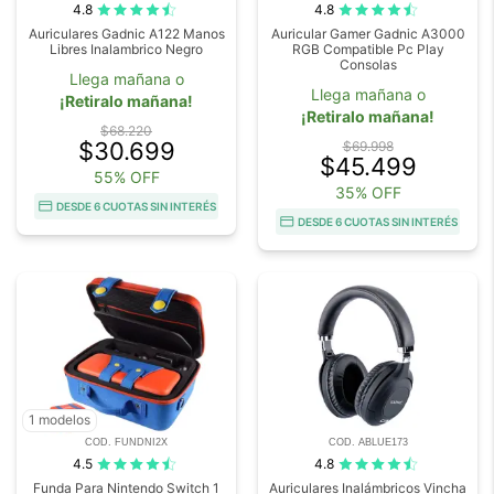
4.8
4.8
Auriculares Gadnic A122 Manos
Auricular Gamer Gadnic A3000
Libres Inalambrico Negro
RGB Compatible Pc Play
Consolas
Llega mañana o
Llega mañana o
¡Retiralo mañana!
¡Retiralo mañana!
$68.220
$30.699
$69.998
$45.499
55% OFF
35% OFF
DESDE 6 CUOTAS SIN INTERÉS
DESDE 6 CUOTAS SIN INTERÉS
1 modelos
COD. FUNDNI2X
COD. ABLUE173
4.5
4.8
Funda Para Nintendo Switch 1
Auriculares Inalámbricos Vincha