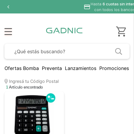
Hasta
6 cuotas sin inte
con todos los banco
Ofertas Bomba
Preventa
Lanzamientos
Promociones B
Ingresá tu Código Postal
1
Artículo encontrado