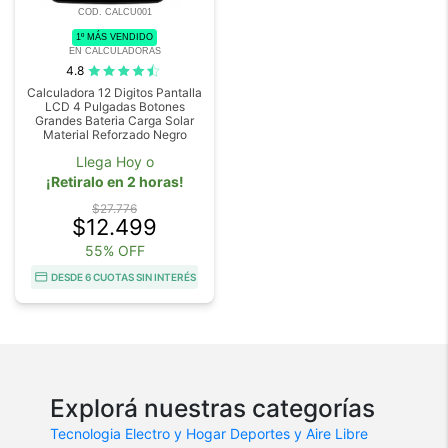
COD. CALCU001
1º MÁS VENDIDO
EN CALCULADORAS
4.8
Calculadora 12 Digitos Pantalla
LCD 4 Pulgadas Botones
Grandes Bateria Carga Solar
Material Reforzado Negro
Llega Hoy o
¡Retiralo en 2 horas!
$27.776
$12.499
55% OFF
DESDE 6 CUOTAS SIN INTERÉS
Explorá nuestras categorías
Tecnologia
Electro y Hogar
Deportes y Aire Libre