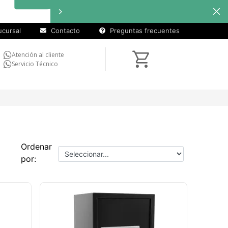
cursal
Contacto
Preguntas frecuentes
Atención al cliente
Servicio Técnico
Ordenar
por: