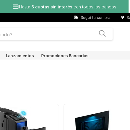
Hasta
6 cuotas sin interés
con todos los bancos
Seguí tu compra
Su
Lanzamientos
Promociones Bancarias