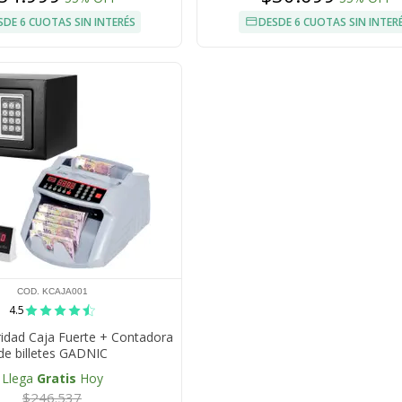
SDE 6 CUOTAS SIN INTERÉS
DESDE 6 CUOTAS SIN INTER
COD. KCAJA001
4.5
ridad Caja Fuerte + Contadora
de billetes GADNIC
Llega
Gratis
Hoy
$246.537