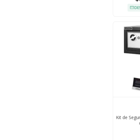
DE
Kit de Segu