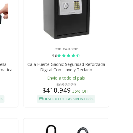
COD. CAJA0032
4.8
ella
Caja Fuerte Gadnic Seguridad Reforzada
omatica
Digital Con Llave y Teclado
Envío a todo el país
$632.229
$410.949
35% OFF
ÉS
DESDE 6 CUOTAS SIN INTERÉS