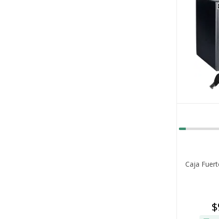
Caja Fuert
$